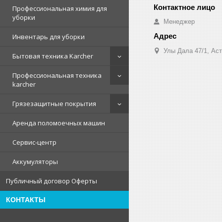
Профессиональная химия для
уборки
Менеджер
Инвентарь для уборки
Улы Дала 47/1, Аст
Бытовая техника Karcher
Профессиональная техника
karcher
Грязезащитные покрытия
Аренда поломоечных машин
Сервис-центр
Аккумуляторы
Публичный договор Оферты
КОНТАКТЫ