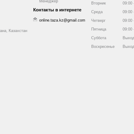
Менеджер
Вторник
09:00
Среда
09:00
online.taza.kz@gmail.com
Четверг
09:00
Пятница
09:00
ана, Казахстан
Суббота
Выхо
Воскресенье
Выхо