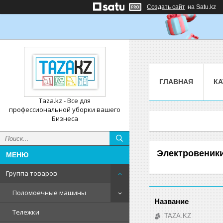
Создать сайт
на Satu.kz
ГЛАВНАЯ
КА
Taza.kz - Все для
профессиональной уборки вашего
Бизнеса
Электровеник
Группа товаров
Поломоечные машины
Тележки
TAZA.KZ