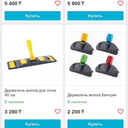
5 400
5 900
₸
₸
Купить
Купить
Держатель мопов для пола
40 см
Держатель мопов Кентуки
В наличии
В наличии
3 280
2 200
₸
₸
Купить
Купить