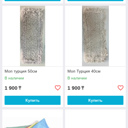
Моп турция 50см
Моп Турция 40см
В наличии
В наличии
1 900
1 900
₸
₸
Купить
Купить