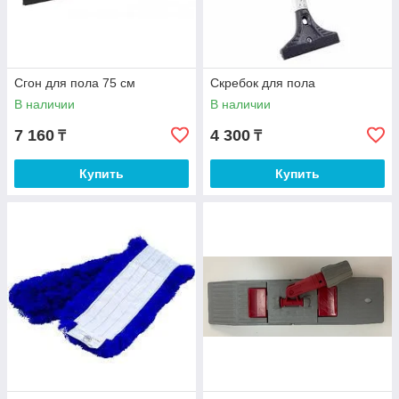
Сгон для пола 75 см
Скребок для пола
В наличии
В наличии
7 160
4 300
₸
₸
Купить
Купить