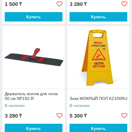
1 500
3 280
₸
₸
Купить
Купить
Держатель мопов для пола
50 см NP192-R
Знак МОКРЫЙ ПОЛ KZ100RU
В наличии
В наличии
3 280
5 300
₸
₸
Купить
Купить