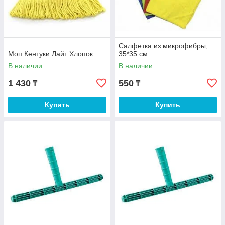
Салфетка из микрофибры,
Моп Кентуки Лайт Хлопок
35*35 см
В наличии
В наличии
1 430
550
₸
₸
Купить
Купить