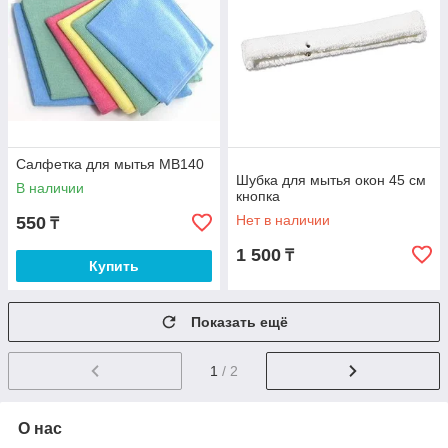
Салфетка для мытья MB140
Шубка для мытья окон 45 см
В наличии
кнопка
Нет в наличии
550
₸
1 500
₸
Купить
Показать ещё
1
/ 2
О нас