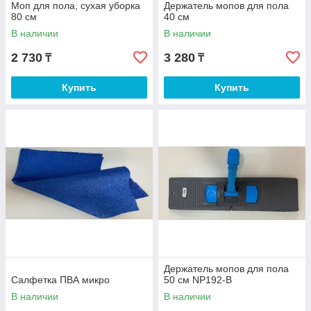
Моп для пола, сухая уборка
Держатель мопов для пола
80 см
40 см
В наличии
В наличии
2 730
3 280
₸
₸
Купить
Купить
Держатель мопов для пола
Салфетка ПВА микро
50 см NP192-B
В наличии
В наличии