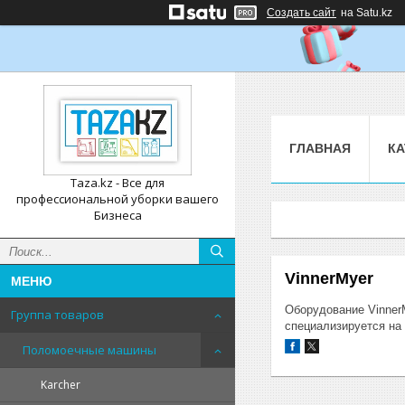
Создать сайт
на Satu.kz
ГЛАВНАЯ
КА
Taza.kz - Все для
профессиональной уборки вашего
Бизнеса
VinnerMyer
Оборудование VinnerM
Группа товаров
специализируется на
Поломоечные машины
Karcher