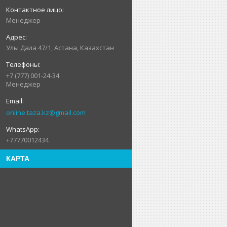
Менеджер
Улы Дала 47/1, Астана, Казахстан
+7 (777) 001-24-34
Менеджер
online.taza.kz@gmail.com
+77770012434
КАРТА