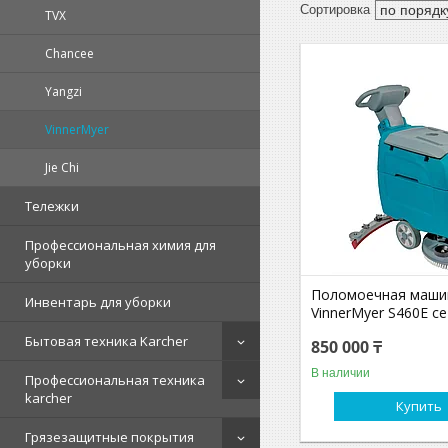
TVX
Chancee
Yangzi
VinnerMyer
Jie Chi
Тележки
Профессиональная химия для
уборки
Поломоечная маши
Инвентарь для уборки
VinnerMyer S460E с
Бытовая техника Karcher
850 000 ₸
В наличии
Профессиональная техника
karcher
Купить
Грязезащитные покрытия