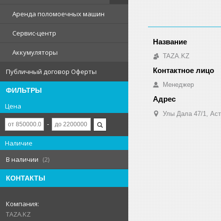
Аренда поломоечных машин
Сервис-центр
Аккумуляторы
TAZA.KZ
Публичный договор Оферты
Менеджер
ФИЛЬТРЫ
Цена
Улы Дала 47/1, Аст
Наличие
В наличии
2
КОНТАКТЫ
TAZA.KZ