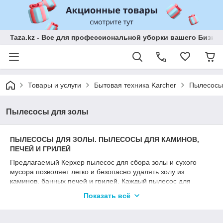
Taza.kz - Все для профессиональной уборки вашего Бизне
Товары и услуги
Бытовая техника Karcher
Пылесосы
Пылесосы для золы
ПЫЛЕСОСЫ ДЛЯ ЗОЛЫ. ПЫЛЕСОСЫ ДЛЯ КАМИНОВ,
ПЕЧЕЙ И ГРИЛЕЙ
Предлагаемый Керхер пылесос для сбора золы и сухого
мусора позволяет легко и безопасно удалять золу из
каминов, банных печей и грилей. Каждый пылесос для
камина оснащен мощной турбиной, обилием различных
Показать всё
насадок для повышения удобства уборки и надежным
фильтром гарантирующим отсутствие выбросов сажи в
окружающую среду. Приобретая зольный пылесос Керхер вы