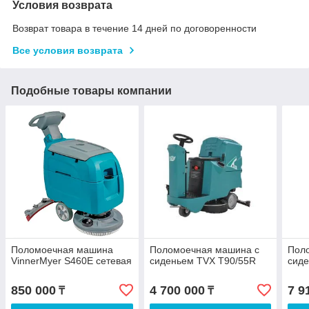
Условия возврата
Возврат товара в течение 14 дней по договоренности
Все условия возврата
Подобные товары компании
Поломоечная машина
Поломоечная машина с
Пол
VinnerMyer S460E сетевая
сиденьем TVX T90/55R
сиде
850 000
4 700 000
7 9
₸
₸