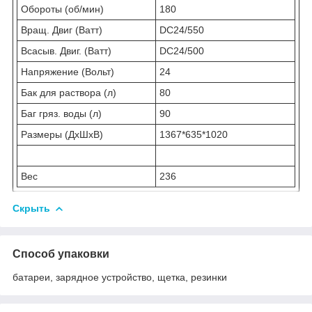
Обороты (об/мин)
180
Вращ. Двиг (Ватт)
DC24/550
Всасыв. Двиг. (Ватт)
DC24/500
Напряжение (Вольт)
24
Бак для раствора (л)
80
Баг гряз. воды (л)
90
Размеры (ДхШхВ)
1367*635*1020
Вес
236
Скрыть
Способ упаковки
батареи, зарядное устройство, щетка, резинки