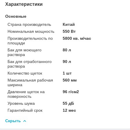
Характеристики
Основные
Страна производитель
Китай
Номинальная мощность
550 Вт
Производительность по
5800 кв. м/час
площади
Бак для моющего
80 л
раствора
Бак для отработанного
90 л
раствора
Количество щеток
1 шт
Максимальная рабочая
560 мм
ширина
Давление щеток на
96 г/см2
поверхность
Уровень шума
55 дБ
Гарантийный срок
12 мес
Скрыть