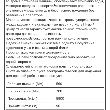
во время остановки машины, обеспечивает экономию воды,
моющего средства и энергииЭргономичное расположение
элементов управления для безопасного вождения без
отвлечения оператора
Машина может проходить через контроль супермаркетов
между кассами и в стандартные двери и лифтыНизкий
центр тяжести гарантирует максимальную стабильность
даже при движении по наклонным
поверхностямВысокопрочная рамная конструкция
Надёжная механическая система поднятия-опускания
щеточного узла и всасывающей балки
Простая эксплуатация и долговечность
Большие баки позволяют продолжительно работать на
одной заправке
Электрический клапан экономит воду при остановках
Система плавного пуска электродвигателей для надёжной
долговечной работы основных узлов
Рабочая ширина (Мм)
560
Ширина балки (Мм)
780
Производит. (м2/ч)
5800
Прижим щетки (кг)
96