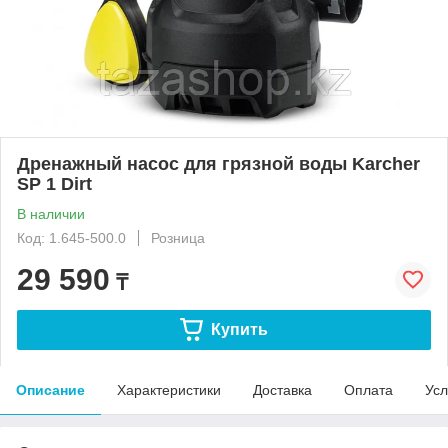
Дренажный насос для грязной воды Karcher
SP 1 Dirt
В наличии
Код: 1.645-500.0
Розница
29 590
₸
Купить
Описание
Характеристики
Доставка
Оплата
Усл