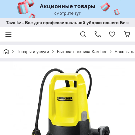
Taza.kz - Все для профессиональной уборки вашего Бизне
Товары и услуги
Бытовая техника Karcher
Насосы дл