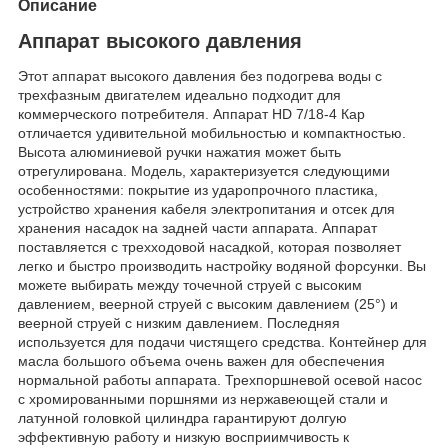
Описание
Аппарат высокого давления
Этот аппарат высокого давления без подогрева воды с
трехфазным двигателем идеально подходит для
коммерческого потребителя. Аппарат HD 7/18-4 Кар
отличается удивительной мобильностью и компактностью.
Высота алюминиевой ручки нажатия может быть
отрегулирована. Модель, характеризуется следующими
особенностями: покрытие из ударопрочного пластика,
устройство хранения кабеля электропитания и отсек для
хранения насадок на задней части аппарата. Аппарат
поставляется с трехходовой насадкой, которая позволяет
легко и быстро производить настройку водяной форсунки. Вы
можете выбирать между точечной струей с высоким
давлением, веерной струей с высоким давлением (25°) и
веерной струей с низким давлением. Последняя
используется для подачи чистящего средства. Контейнер для
масла большого объема очень важен для обеспечения
нормальной работы аппарата. Трехпоршневой осевой насос
с хромированными поршнями из нержавеющей стали и
латунной головкой цилиндра гарантируют долгую
эффективную работу и низкую восприимчивость к