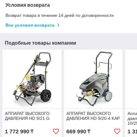
Условия возврата
Возврат товара в течение 14 дней по договоренности
Все условия возврата
Подобные товары компании
АППАРАТ ВЫСОКОГО
АППАРАТ ВЫСОКОГО
Аппа
ДАВЛЕНИЯ HD 9/21 G
ДАВЛЕНИЯ HD 9/20-4 KAP
давл
10/2
1 772 990
669 990
1 3
₸
₸