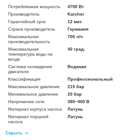
Потребляемая мощность
4700 Вт
Производитель
Karcher
Гарантийный срок
12 мес
Страна производитель
Германия
Максимальная
700 л/ч
производительность
Максимальная
40 град.
температура воды на
входе
Система охлаждения
Водяная
двигателя
Классификация
Профессиональный
Максимальное давление
215 бар
Минимальное давление
20 бар
Напряжение сети
380~400 В
Материал корпуса насоса
Латунь
Материал поршней
Латунь
насоса
Скрыть