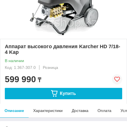
Аппарат высокого давления Karcher HD 7/18-
4 Kap
В наличии
Код: 1.367-307.0
Розница
599 990
₸
Купить
Описание
Характеристики
Доставка
Оплата
Усл