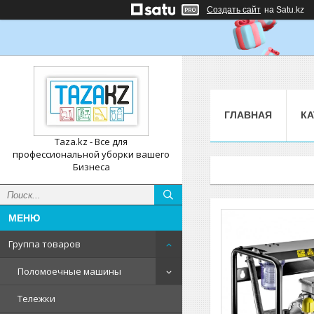
Создать сайт
на Satu.kz
ГЛАВНАЯ
КА
Taza.kz - Все для
профессиональной уборки вашего
Бизнеса
Группа товаров
Поломоечные машины
Тележки