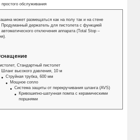
 простого обслуживания
ашина может размещаться как на полу так и на стене
Продуманный держатель для пистолета с функцией
автоматического отключения аппарата (Total Stop –
ия).
Оснащение
истолет, Стандартный пистолет
Шланг высокого давления, 10 м
Струйная трубка, 600 мм
Мощное сопло
Система защиты от перекручивания шланга (AVS)
Кривошипно-шатунная помпа с керамическими
поршнями