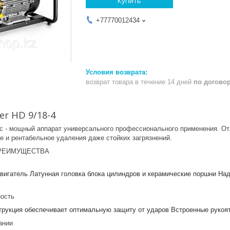
Купить
+77770012434
возврат товара в течение 14 дней
по догово
er HD 9/18-4
sic - мощный аппарат универсального профессионального применения. О
е и рентабельное удаления даже стойких загрязнений.
РЕИМУЩЕСТВА
вигатель Латунная головка блока цилиндров и керамические поршни Н
ность
трукция обеспечивает оптимальную защиту от ударов Встроенные рукоя
ании