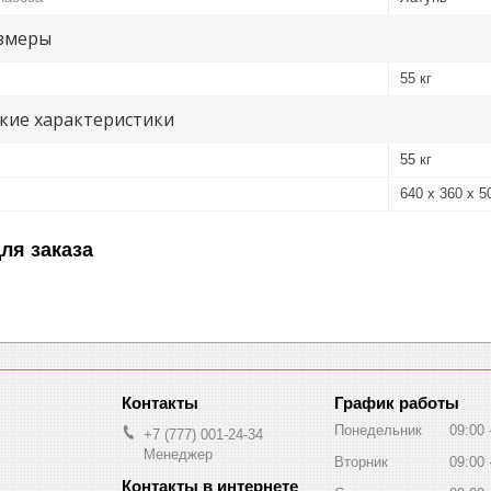
змеры
55 кг
кие характеристики
55 кг
640 x 360 x 5
ля заказа
График работы
Понедельник
09:00
+7 (777) 001-24-34
Менеджер
Вторник
09:00