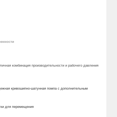
ренности
тличная комбинация производительности и рабочего давления
адежная кривошипно-шатунная помпа с дополнительным
тки для перемещения