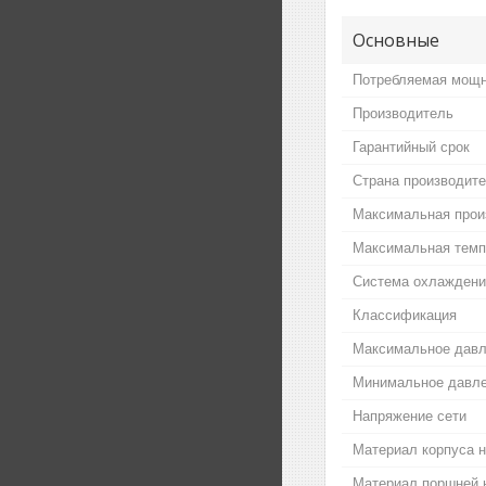
Основные
Потребляемая мощ
Производитель
Гарантийный срок
Страна производит
Максимальная прои
Максимальная темп
Система охлаждени
Классификация
Максимальное дав
Минимальное давл
Напряжение сети
Материал корпуса 
Материал поршней 