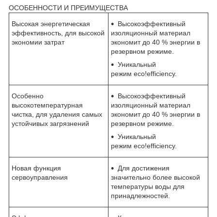
ОСОБЕННОСТИ И ПРЕИМУЩЕСТВА
Высокая энергетическая
Высокоэффективный
эффективность, для высокой
изоляционный материал
экономии затрат
экономит до 40 % энергии в
резервном режиме.
Уникальный
режим eco!efficiency.
Особенно
Высокоэффективный
высокотемпературная
изоляционный материал
чистка, для удаления самых
экономит до 40 % энергии в
устойчивых загрязнений
резервном режиме.
Уникальный
режим eco!efficiency.
Новая функция
Для достижения
сервоуправления
значительно более высокой
температуры воды для
принадлежностей.