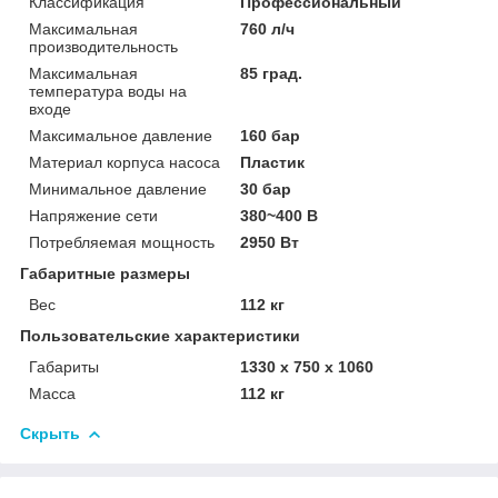
Классификация
Профессиональный
Максимальная
760 л/ч
производительность
Максимальная
85 град.
температура воды на
входе
Максимальное давление
160 бар
Материал корпуса насоса
Пластик
Минимальное давление
30 бар
Напряжение сети
380~400 В
Потребляемая мощность
2950 Вт
Габаритные размеры
Вес
112 кг
Пользовательские характеристики
Габариты
1330 x 750 x 1060
Масса
112 кг
Скрыть