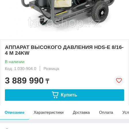
АППАРАТ ВЫСОКОГО ДАВЛЕНИЯ HDS-E 8/16-
4 M 24KW
В наличии
Код: 1.030-904.0
Розница
3 889 990
₸
Купить
Описание
Характеристики
Доставка
Оплата
Усл