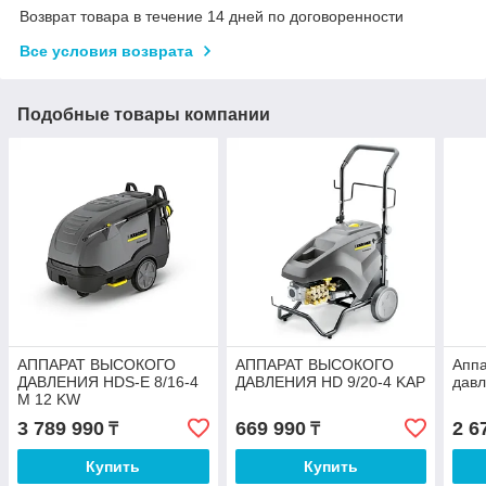
Возврат товара в течение 14 дней по договоренности
Все условия возврата
Подобные товары компании
АППАРАТ ВЫСОКОГО
АППАРАТ ВЫСОКОГО
Аппа
ДАВЛЕНИЯ HDS-E 8/16-4
ДАВЛЕНИЯ HD 9/20-4 KAP
давл
M 12 KW
3 789 990
669 990
2 6
₸
₸
Купить
Купить