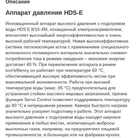
Описание
Аппарат давления HDS-E
Инновационный аппарат высокого давления с подогревом
воды HDS E 8/16-4M, оснащенный электронагревателем,
впечатляет высочайшей энергоэффективностью и очень
высокой рабочей температурой. Новая высокоэффективная
система теплоизоляции котла с применением специального
вспененного полимерного материала значительно снижает
потребление тока в режиме ожидания – экономия энергии
достигает 40 %. При переключении аппарата в режим
eco!effiency он работает при температуре 60 °C,
обеспечивающей высокую эффективность чистки при
максимальной экономичности. Работа при высокой
температуре воды (макс. 85 °C) предпочтительна для
устранения стойких масляно-жировых загрязнений, причем
функция Servo Control позволяет поддерживать температуру
до 80 °C в непрерывном режиме. Камера быстрого нагрева
значительно ускоряет подготовку к работе. Этот аппарат
высокого давления с подогревом воды находит широкое
применение в любых местах, исключающих выбросы
выхлопных газов, например, на предприятиях пищевой
промышленности, в больницах или на фабриках-кухнях.