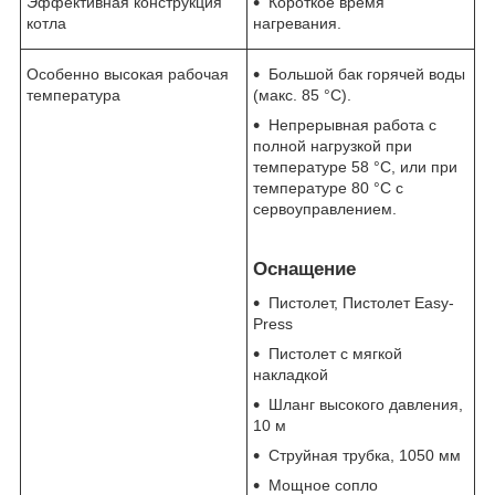
Эффективная конструкция
Короткое время
котла
нагревания.
Особенно высокая рабочая
Большой бак горячей воды
температура
(макс. 85 °C).
Непрерывная работа с
полной нагрузкой при
температуре 58 °C, или при
температуре 80 °C с
сервоуправлением.
Оснащение
Пистолет, Пистолет Easy-
Press
Пистолет с мягкой
накладкой
Шланг высокого давления,
10 м
Струйная трубка, 1050 мм
Мощное сопло