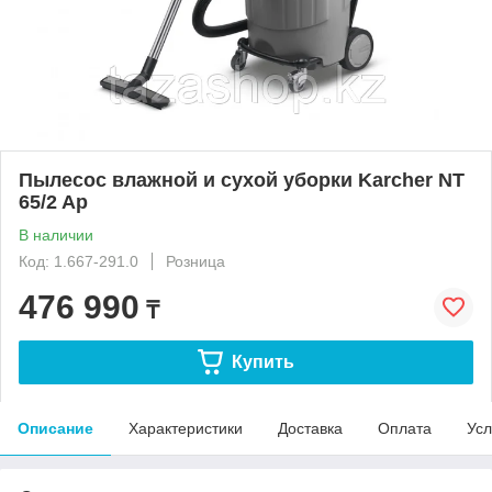
Пылесос влажной и сухой уборки Karcher NT
65/2 Ap
В наличии
Код: 1.667-291.0
Розница
476 990
₸
Купить
Описание
Характеристики
Доставка
Оплата
Усл