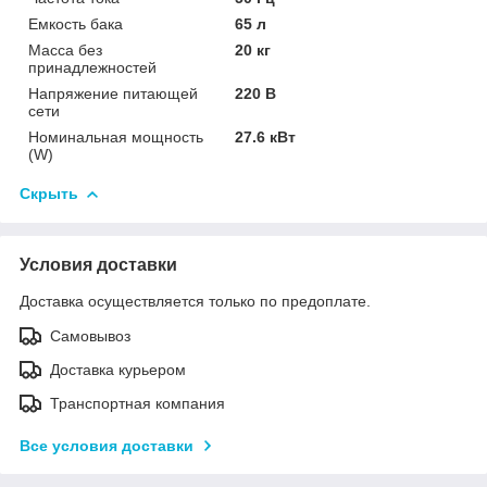
Емкость бака
65 л
Масса без
20 кг
принадлежностей
Напряжение питающей
220 В
сети
Номинальная мощность
27.6 кВт
(W)
Скрыть
Условия доставки
Доставка осуществляется только по предоплате.
Самовывоз
Доставка курьером
Транспортная компания
Все условия доставки