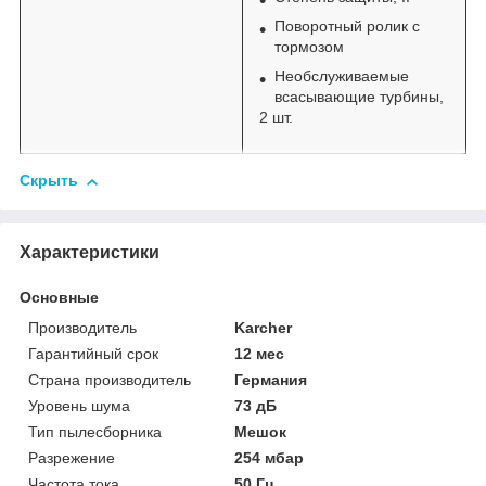
Поворотный ролик с
тормозом
Необслуживаемые
всасывающие турбины,
2 шт.
Скрыть
Характеристики
Основные
Производитель
Karcher
Гарантийный срок
12 мес
Страна производитель
Германия
Уровень шума
73 дБ
Тип пылесборника
Мешок
Разрежение
254 мбар
Частота тока
50 Гц