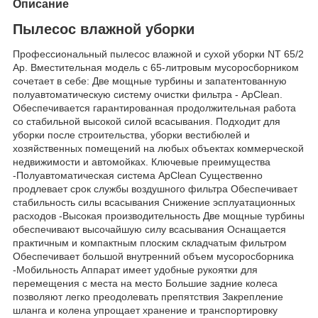
Описание
Пылесос влажной уборки
Профессиональный пылесос влажной и сухой уборки NT 65/2
Ap. Вместительная модель с 65-литровым мусоросборником
сочетает в себе: Две мощные турбины и запатентованную
полуавтоматическую систему очистки фильтра - ApClean.
Обеспечивается гарантированная продолжительная работа
со стабильной высокой силой всасывания. Подходит для
уборки после строительства, уборки вестибюлей и
хозяйственных помещений на любых объектах коммерческой
недвижимости и автомойках. Ключевые преимущества
-Полуавтоматическая система ApClean Существенно
продлевает срок службы воздушного фильтра Обеспечивает
стабильность силы всасывания Снижение эсплуатационных
расходов -Высокая производительность Две мощные турбины
обеспечивают высочайшую силу всасывания Оснащается
практичным и компактным плоским складчатым фильтром
Обеспечивает большой внутренний объем мусоросборника
-Мобильность Аппарат имеет удобные рукоятки для
перемещения с места на место Большие задние колеса
позволяют легко преодолевать препятствия Закрепление
шланга и колена упрощает хранение и транспортировку