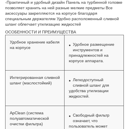
-Практичный и удобный дизайн Панель на турбинной головке
позволяет хранить на ней разные мелкие предметы Все
аксессуары закрепляются на корпусе благодаря
специальным держателям Удобно расположенный сливной
шланг облегчает утилизацию жидкостей
ОСОБЕННОСТИ И ПРЕИМУЩЕСТВА
Удобное хранение кабеля
Удобное размещение
на корпусе
инструментов и
принадлежностей на
корпусе аппарата.
Интегрированная сливной
Легкодоступный
шланг (маслостойкий)
сливной шланг для
удобства утилизации
жидкостей.
ApClean (система
Свободный фильтр
полуавтоматической
означает, что
очистки фильтра)
пользователь может