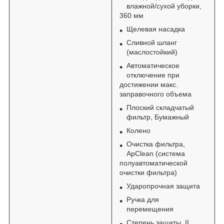
влажной/сухой уборки,
360 мм
Щелевая насадка
Сливной шланг
(маслостойкий)
Автоматическое
отключение при
достижении макс.
заправочного объема
Плоский складчатый
фильтр, Бумажный
Колено
Очистка фильтра,
ApClean (система
полуавтоматической
очистки фильтра)
Ударопрочная защита
Ручка для
перемещения
Степень защиты, II