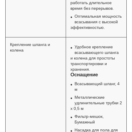
работать длительное
время без перерывов.
Оптимальная мощность
всасывания с высокой
эффективностью.
Крепление шланга и
Удобное крепление
колена
всасывающего шланга
и колена для простоты
транспортировки и
хранения.
Оснащение
Всасывающий шланг, 4
м
Металлические
удлинительные трубки 2
х 0,5 м
Фильтр-мешок,
Бумажный
Насадка для пола для