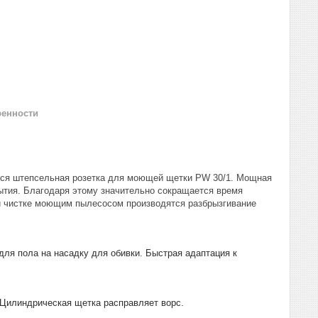
ренности
ится штепсельная розетка для моющей щетки PW 30/1. Мощная
ытия. Благодаря этому значительно сокращается время
и чистке моющим пылесосом производятся разбрызгивание
для пола на насадку для обивки. Быстрая адаптация к
Цилиндрическая щетка расправляет ворс.