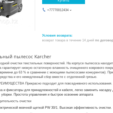
Купить
+77770012434
возврат товара в течение 14 дней
по догово
ьный пылесос Karcher
одной очистки текстильных поверхностей. На корпусе пылесоса наход
 гарантирует низкую остаточную влажность очищенного коврового покр
времени до 63 % в сравнении с моющими пылесосами конкурентов). Пр
средства и его немедленный сбор вместе с отделенной грязью.
ИМУЩЕСТВА Прекрасно подходит для повседневного использования.
а и фиксаторы для принадлежностей и кабеля, легко заменить насадку 
 уборки. Простота управления и быстрое освоение аппарата
ительность очистки
ктрической моечной щеткой PW 30/1. Высокая эффективность очистки. 