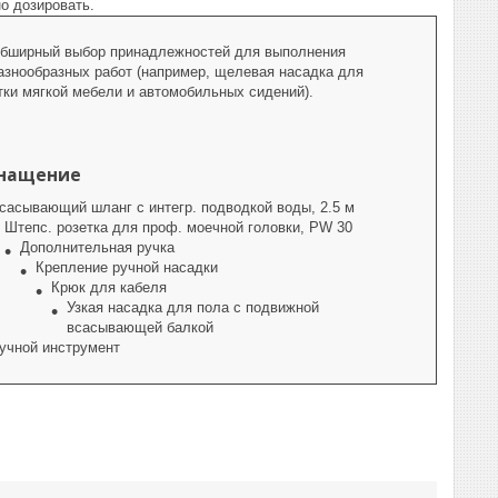
о дозировать.
бширный выбор принадлежностей для выполнения
азнообразных работ (например, щелевая насадка для
тки мягкой мебели и автомобильных сидений).
нащение
сасывающий шланг с интегр. подводкой воды, 2.5 м
Штепс. розетка для проф. моечной головки, PW 30
Дополнительная ручка
Крепление ручной насадки
Крюк для кабеля
Узкая насадка для пола с подвижной
всасывающей балкой
учной инструмент