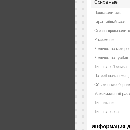
Основные
Производитель
Гарантийный срок
Страна производит
Разрежение
Количество моторов
Количество турбин
Тип пылесборника
Потребляемая мощ
Объем пылесборни
Максимальный расх
Тип питания
Тип пылесоса
Информация д