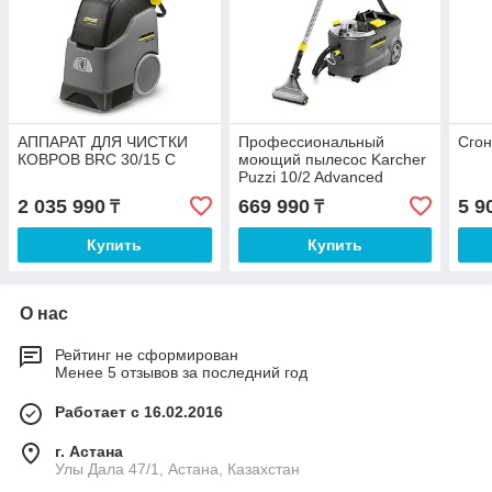
АППАРАТ ДЛЯ ЧИСТКИ
Профессиональный
Сгон
КОВРОВ BRC 30/15 C
моющий пылесос Karcher
Puzzi 10/2 Advanced
2 035 990
669 990
5 9
₸
₸
Купить
Купить
О нас
Рейтинг не сформирован
Менее 5 отзывов за последний год
Работает с 16.02.2016
г. Астана
Улы Дала 47/1, Астана, Казахстан