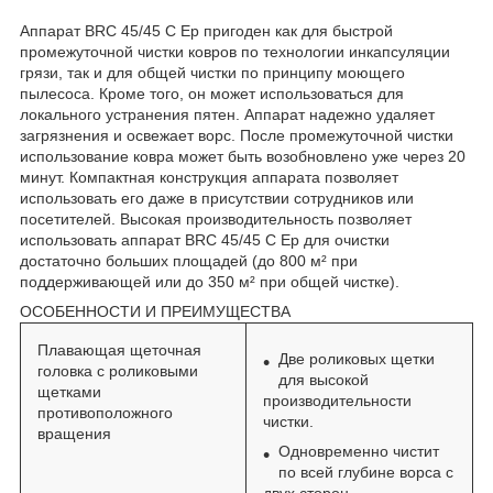
Аппарат BRC 45/45 C Ep пригоден как для быстрой
промежуточной чистки ковров по технологии инкапсуляции
грязи, так и для общей чистки по принципу моющего
пылесоса. Кроме того, он может использоваться для
локального устранения пятен. Аппарат надежно удаляет
загрязнения и освежает ворс. После промежуточной чистки
использование ковра может быть возобновлено уже через 20
минут. Компактная конструкция аппарата позволяет
использовать его даже в присутствии сотрудников или
посетителей. Высокая производительность позволяет
использовать аппарат BRC 45/45 C Ep для очистки
достаточно больших площадей (до 800 м² при
поддерживающей или до 350 м² при общей чистке).
ОСОБЕННОСТИ И ПРЕИМУЩЕСТВА
Плавающая щеточная
Две роликовых щетки
головка с роликовыми
для высокой
щетками
производительности
противоположного
чистки.
вращения
Одновременно чистит
по всей глубине ворса с
двух сторон.