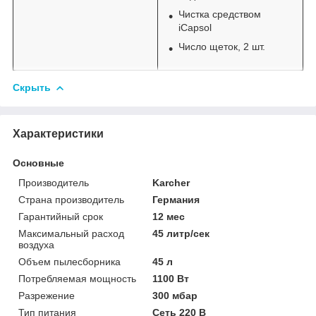
Чистка средством
iCapsol
Число щеток, 2 шт.
Скрыть
Характеристики
Основные
Производитель
Karcher
Страна производитель
Германия
Гарантийный срок
12 мес
Максимальный расход
45 литр/сек
воздуха
Объем пылесборника
45 л
Потребляемая мощность
1100 Вт
Разрежение
300 мбар
Тип питания
Сеть 220 В