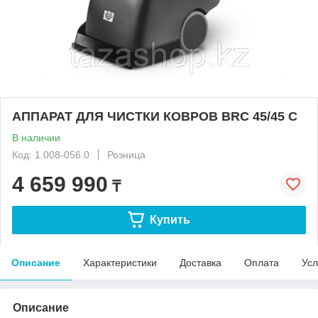
АППАРАТ ДЛЯ ЧИСТКИ КОВРОВ BRC 45/45 C
В наличии
Код: 1.008-056.0
Розница
4 659 990
₸
Купить
Описание
Характеристики
Доставка
Оплата
Усл
Описание