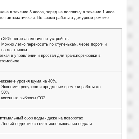
ена в течение 3 часов, заряд на половину в течение 1 часа.
тся автоматически. Во время работы в дежурном режиме
а 35% легче аналогичных устройств.
Можно легко переносить по ступенькам, через пороги и
по лестницам.
егкая в управлении и простая для транспортировки в
втомобиле
нижение уровня шума на 40%.
Экономия ресурсов и продление времени работы до
50%.
ниженные выбросы CO2.
птимальный сбор воды - даже на поворотах
Легкий поднятие за счет использования педали