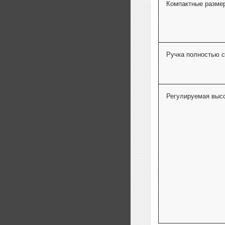
Компактные разме
Ручка полностью 
Регулируемая высо