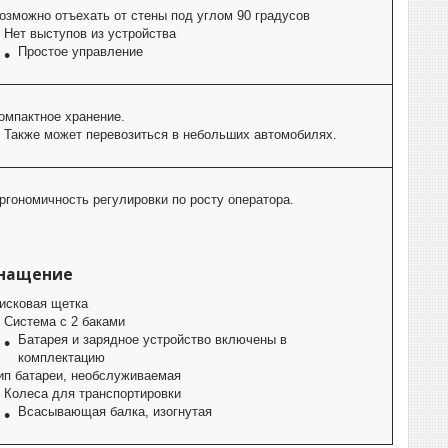
озможно отъехать от стены под углом 90 градусов
Нет выступов из устройства
Простое управление
омпактное хранение.
Также может перевозиться в небольших автомобилях.
ргономичность регулировки по росту оператора.
нащение
исковая щетка
Система с 2 баками
Батарея и зарядное устройство включены в
комплектацию
ип батареи, необслуживаемая
Колеса для транспортировки
Всасывающая балка, изогнутая