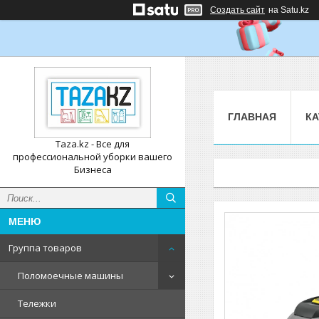
Создать сайт
на Satu.kz
ГЛАВНАЯ
КА
Taza.kz - Все для
профессиональной уборки вашего
Бизнеса
Группа товаров
Поломоечные машины
Тележки