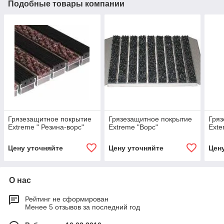
Подобные товары компании
Грязезащитное покрытие
Грязезащитное покрытие
Гряз
Extreme " Резина-ворс"
Extreme "Ворс"
Exte
Цену уточняйте
Цену уточняйте
Цен
О нас
Рейтинг не сформирован
Менее 5 отзывов за последний год