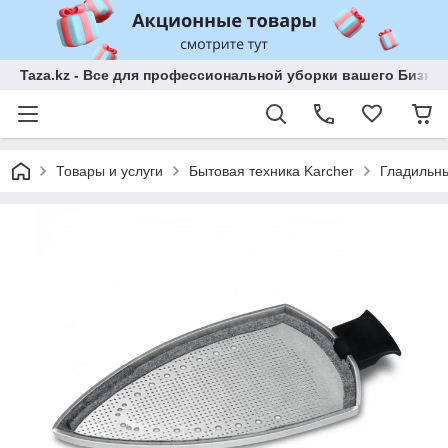
Taza.kz - Все для профессиональной уборки вашего Бизне
Товары и услуги
Бытовая техника Karcher
Гладильн