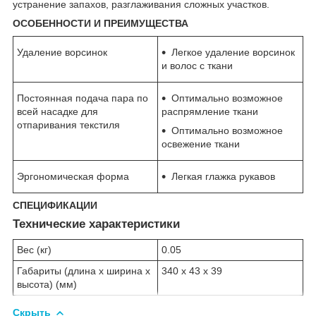
устранение запахов, разглаживания сложных участков.
ОСОБЕННОСТИ И ПРЕИМУЩЕСТВА
Удаление ворсинок
Легкое удаление ворсинок
и волос с ткани
Постоянная подача пара по
Оптимально возможное
всей насадке для
распрямление ткани
отпаривания текстиля
Оптимально возможное
освежение ткани
Эргономическая форма
Легкая глажка рукавов
СПЕЦИФИКАЦИИ
Технические характеристики
Вес (кг)
0.05
Габариты (длина х ширина х
340 x 43 x 39
высота) (мм)
Скрыть