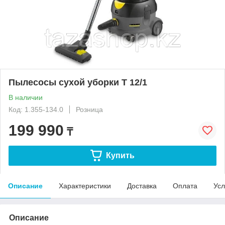
Пылесосы сухой уборки T 12/1
В наличии
Код: 1.355-134.0
Розница
199 990
₸
Купить
Описание
Характеристики
Доставка
Оплата
Усл
Описание