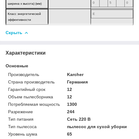
0
5
0
ширина х высота) (мм)
Класс энергетической
E
эффективности
Скрыть
Характеристики
Основные
Производитель
Karcher
Страна производитель
Германия
Гарантийный срок
12
Объем пылесборника
12
Потребляемая мощность
1300
Разрежение
244
Тип питания
Сеть 220 В
Тип пылесоса
пылесос для сухой уборки
Уровень шума
65