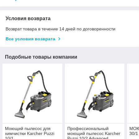
Условия возврата
Возврат товара в течение 14 дней по договоренности
Все условия возврата
Подобные товары компании
Моющий пылесос для
Профессиональный
МОЮ
химчистки Karcher Puzzi
моющий пылесос Karcher
30/1
10/1
Puzzi 10/2 Advanced