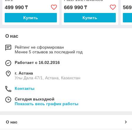
499 990
669 990
569
₸
₸
Купить
Купить
О нас
Рейтинг не сформирован
Менее 5 отзывов за последний год
Работает с 16.02.2016
г. Астана
Улы Дала 47/1, Астана, Казахстан
Контакты
Сегодня выходной
Показать весь график работы
О нас