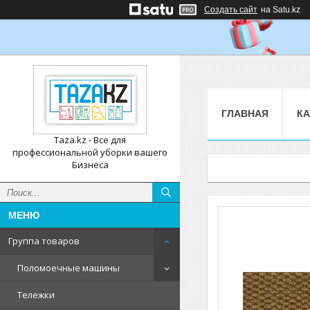
Создать сайт
на Satu.kz
ГЛАВНАЯ
КА
Taza.kz - Все для
профессиональной уборки вашего
Бизнеса
Группа товаров
Поломоечные машины
Тележки