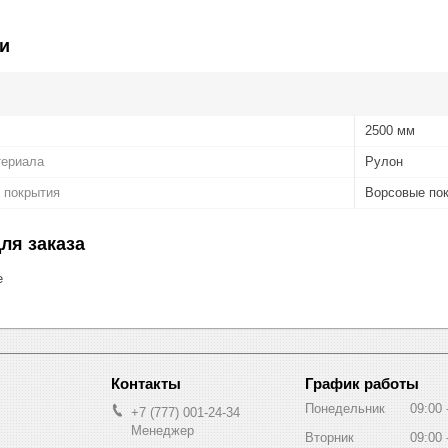
и
2500 мм
териала
Рулон
 покрытия
Ворсовые по
ля заказа
е
График работы
Понедельник
09:00
+7 (777) 001-24-34
Менеджер
Вторник
09:00