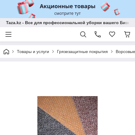
Taza.kz - Все для профессиональной уборки вашего Бизне
Товары и услуги
Грязезащитные покрытия
Ворсовые