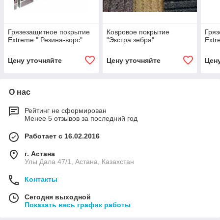
Грязезащитное покрытие
Ковровое покрытие
Гряз
Extreme " Резина-ворс"
"Экстра зебра"
Extr
Цену уточняйте
Цену уточняйте
Цен
О нас
Рейтинг не сформирован
Менее 5 отзывов за последний год
Работает с 16.02.2016
г. Астана
Улы Дала 47/1, Астана, Казахстан
Контакты
Сегодня выходной
Показать весь график работы