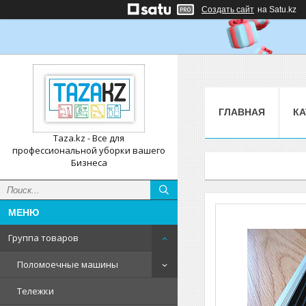
Создать сайт
на Satu.kz
ГЛАВНАЯ
КА
Taza.kz - Все для
профессиональной уборки вашего
Бизнеса
Группа товаров
Поломоечные машины
Тележки