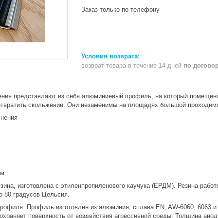
Заказ только по телефону
возврат товара в течение 14 дней
по догово
ния представляют из себя алюминиевый профиль, на который помещена
отвратить скольжение. Они незаменимы на площадях большой проходим
снения
м.
езина, изготовлена с этиленпропиленового каучука (ЕРДМ). Резина рабо
до 80 градусов Цельсия.
рофиля: Профиль изготовлен из алюминия, сплава EN, AW-6060, 6063 и
охраняет поверхность от воздействия агрессивной среды. Толщина анод