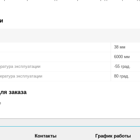
и
38 мм
6000 мм
ратура эксплуатации
-55 град.
ература эксплуатации
80 град.
ля заказа
е
График работы