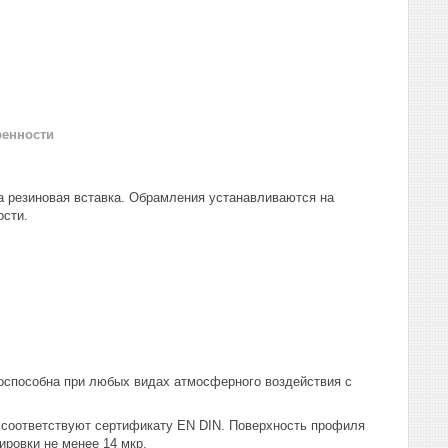
ренности
 резиновая вставка. Обрамления устанавливаются на
ости.
тоспособна при любых видах атмосферного воздействия с
 соответствуют сертификату EN DIN. Поверхность профиля
ировки не менее 14 мкр.