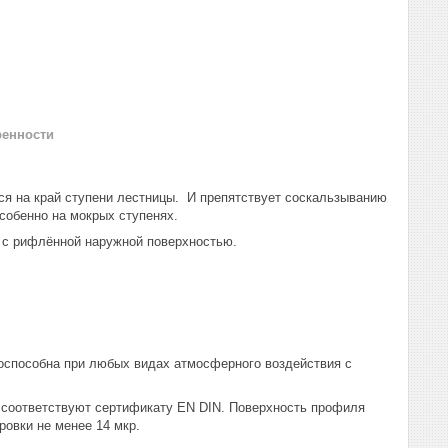
ренности
я на край ступени лестницы. И препятствует соскальзыванию
собенно на мокрых ступенях.
и с рифлённой наружной поверхностью.
тоспособна при любых видах атмосферного воздействия с
 соответствуют сертификату EN DIN. Поверхность профиля
ровки не менее 14 мкр.