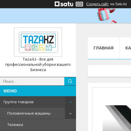
Создать сайт
на Satu.kz
ГЛАВНАЯ
КА
Taza.kz - Все для
профессиональной уборки вашего
Бизнеса
Группа товаров
Поломоечные машины
Тележки