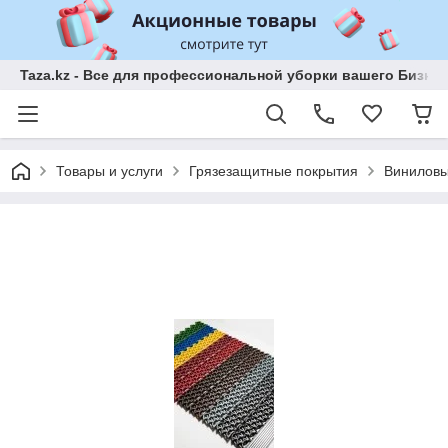
Taza.kz - Все для профессиональной уборки вашего Бизне
Товары и услуги
Грязезащитные покрытия
Виниловы