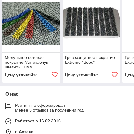
Модульное сотовое
Грязезащитное покрытие
Гряз
покрытие "Антикаблук"
Extreme "Ворс"
Extr
цветной 10мм
Цену уточняйте
Цену уточняйте
Цен
О нас
Рейтинг не сформирован
Менее 5 отзывов за последний год
Работает с 16.02.2016
г. Астана