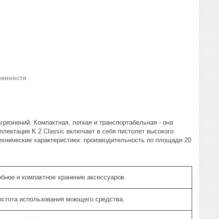
ренности
рязнений. Компактная, легкая и транспортабельная - она
лектация K 2 Classic включает в себя пистолет высокого
Технические характеристики: производительность по площади 20
бное и компактное хранение аксессуаров.
остота использования моющего средства.