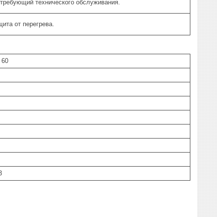
 требующий технического обслуживания.
ита от перегрева.
- 60
3