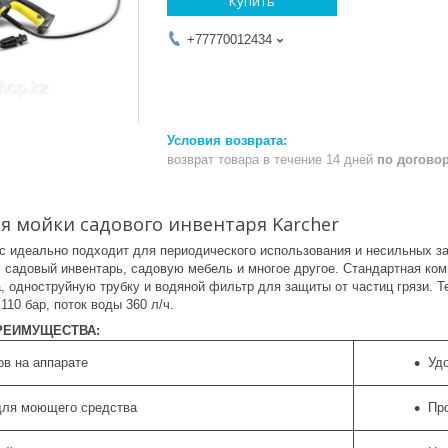
Купить
+77770012434
возврат товара в течение 14 дней
по догово
я мойки садового инвентаря Karcher
c идеально подходит для периодического использования и несильных заг
садовый инвентарь, садовую мебель и многое другое. Стандартная комп
, одноструйную трубку и водяной фильтр для защиты от частиц грязи. 
110 бар, поток воды 360 л/ч.
РЕИМУЩЕСТВА:
ов на аппарате
Удо
для моющего средства
Пр