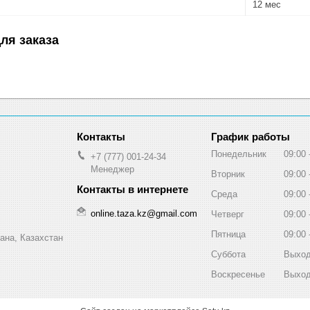
12 мес
ля заказа
График работы
Понедельник
09:00
+7 (777) 001-24-34
Менеджер
Вторник
09:00
Среда
09:00
online.taza.kz@gmail.com
Четверг
09:00
Пятница
09:00
ана, Казахстан
Суббота
Выхо
Воскресенье
Выхо