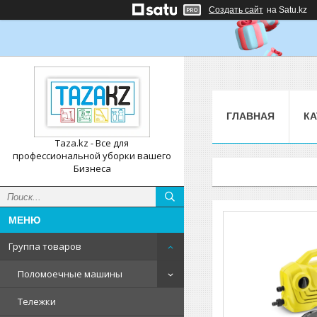
Создать сайт
на Satu.kz
ГЛАВНАЯ
КА
Taza.kz - Все для
профессиональной уборки вашего
Бизнеса
Группа товаров
Поломоечные машины
Тележки