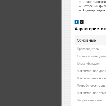
Шланг высокого
Встроеный филь
Адаптер подклю
Характеристик
Основные
Производитель
Страна производит
Классификация
Максимальное дав
Максимальная прои
Потребляемая мощ
Максимальная темп
Напряжение сети