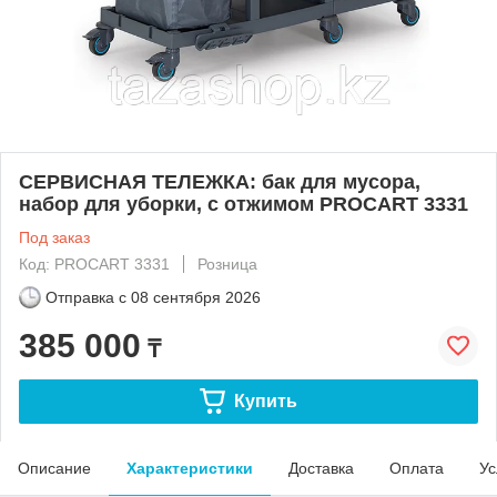
СЕРВИСНАЯ ТЕЛЕЖКА: бак для мусора,
набор для уборки, с отжимом PROCART 3331
Под заказ
Код: PROCART 3331
Розница
Отправка с
08 сентября 2026
385 000
₸
Купить
Описание
Характеристики
Доставка
Оплата
Ус