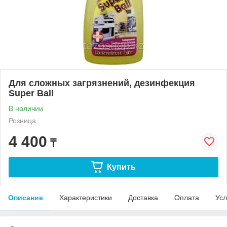
Для сложных загрязнений, дезинфекция
Super Ball
В наличии
Розница
4 400
₸
Купить
Описание
Характеристики
Доставка
Оплата
Усл