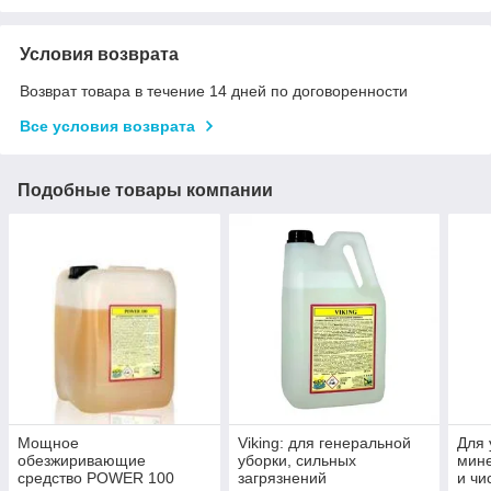
Условия возврата
Возврат товара в течение 14 дней по договоренности
Все условия возврата
Подобные товары компании
Мощное
Viking: для генеральной
Для 
обезжиривающие
уборки, сильных
мин
средство POWER 100
загрязнений
и чи