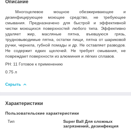
Описание
Многоцелевое мощное обезжиривающее и
дезинфицирующее моющее средство, не требующее
смывания. Предназначено для быстрой и эффективной
чистки моющихся поверхностей любого типа. Эффективно
удаляет жир, масляные пятна, въевшуюся грязь,
трудновыводимые пятна, остатки пищи, пятна от шариковой
ручки, чернила, губной помады и др. Не оставляет разводов.
Не содержит едких щелочей. Не требует смывания, не
повреждает поверхности из алюминия и лёгких сплавов.
PH: 11 Готовое к применению
0.75 л
Скрыть
Характеристики
Пользовательские характеристики
Тип
Super Ball Для сложных
загрязнений, дезинфекция