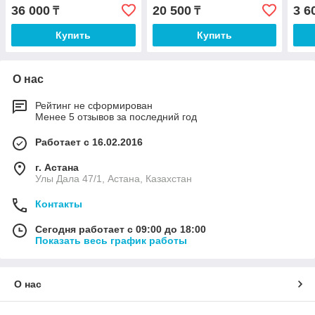
и са
36 000
20 500
3 6
₸
₸
Купить
Купить
О нас
Рейтинг не сформирован
Менее 5 отзывов за последний год
Работает с 16.02.2016
г. Астана
Улы Дала 47/1, Астана, Казахстан
Контакты
Сегодня работает с 09:00 до 18:00
Показать весь график работы
О нас