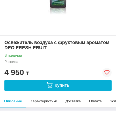
Освежитель воздуха с фруктовым ароматом
DEO FRESH FRUIT
В наличии
Розница
4 950
₸
Купить
Описание
Характеристики
Доставка
Оплата
Усл