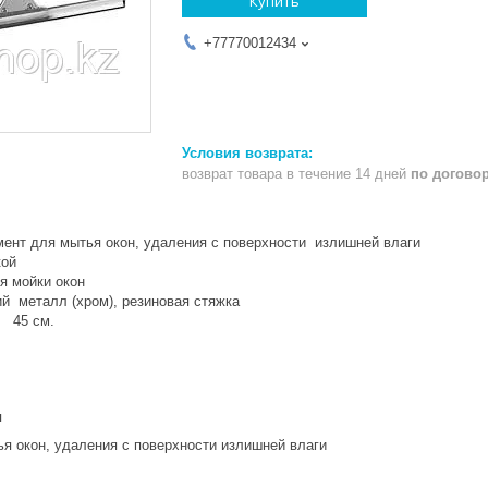
Купить
+77770012434
возврат товара в течение 14 дней
по догово
ент для мытья окон, удаления с поверхности излишней влаги
кой
я мойки окон
 металл (хром), резиновая стяжка
: 45 см.
я
ья окон, удаления с поверхности излишней влаги