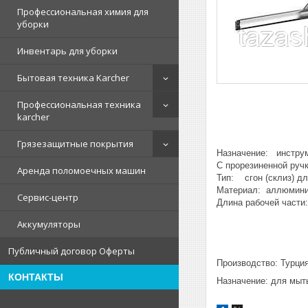
Профессиональная химия для
уборки
Инвентарь для уборки
Бытовая техника Karcher
Профессиональная техника
karcher
Грязезащитные покрытия
Назначение: инструм
С прорезиненной руч
Аренда поломоечных машин
Тип: сгон (склиз) дл
Материал: аллюминий
Сервис-центр
Длина рабочей части
Аккумуляторы
Публичный договор Оферты
Производcтво: Турци
КОНТАКТЫ
Назначение: для мыт