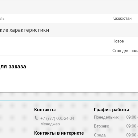
ель
Казахстан
кие характеристики
Новое
Сгон для пол
ля заказа
График работы
Понедельник
09:00
+7 (777) 001-24-34
Менеджер
Вторник
09:00
Среда
09:00