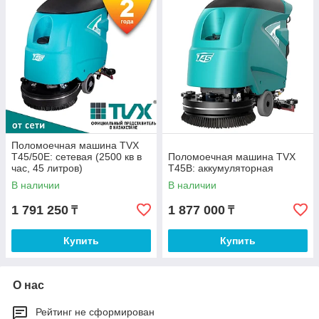
Поломоечная машина TVX
T45/50Е: сетевая (2500 кв в
Поломоечная машина TVX
час, 45 литров)
T45B: аккумуляторная
В наличии
В наличии
1 791 250
1 877 000
₸
₸
Купить
Купить
О нас
Рейтинг не сформирован