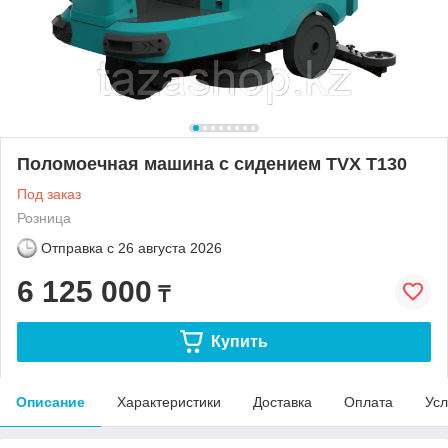
Поломоечная машина с сидением TVX T130
Под заказ
Розница
Отправка с
26 августа 2026
6 125 000
₸
Купить
Описание
Характеристики
Доставка
Оплата
Усл