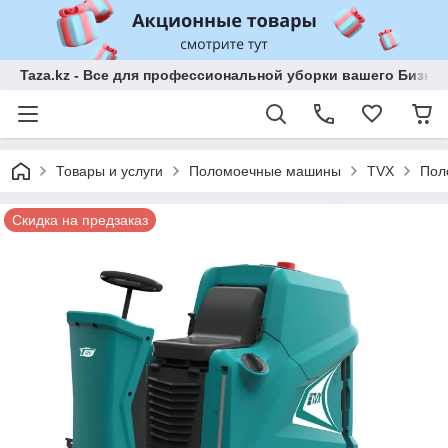
Taza.kz - Все для профессиональной уборки вашего Бизне
Товары и услуги
Поломоечные машины
TVX
Пол
Скидка на предзаказ