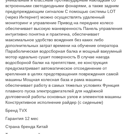
встроенными светодиодными фонарями, а также задним
предупреждающим сигналом С помощью системы LOT
(через Интернет) можно осуществлять удаленный
мониторинг и управление Привод на переднее колесо
обеспечивает высокую маневренность Панель управления
интуитивно понятна и практична, обеспечивает
максимальное удобство вождения без каких либо
дополнительных затрат времени на обучение оператора
Параболическая водосборная балка и мощный вакуумный
мотор идеально сушит поверхность В случае наезда
водосборной балки на препятствие, ее конструкция
предусматривает автоматическое отсоединение от
крепления в целях предотвращения повреждения самой
машины Мощная колесная база и рама машины
обеспечивает работу в самых тяжелых условиях Функция
плавного пуска электродвигателей для надёжной
долговечной работы основных узлов и элементов машины
Конструктивное исполнение райдер (с сиденьем)
Бренд TVX
Гарантия 12 мес
Страна бренда Китай