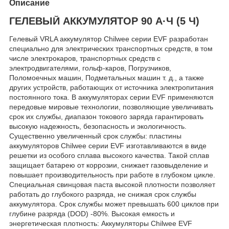
Описание
ГЕЛЕВЫЙ АККУМУЛЯТОР 90 А·Ч (5 Ч)
Гелевый VRLA аккумулятор Chilwee серии EVF разработан
специально для электрических транспортных средств, в том
числе электрокаров, транспортных средств с
электродвигателями, гольф-каров, Погрузчиков,
Поломоечных машин, Подметальных машин т. д., а также
других устройств, работающих от источника электропитания
постоянного тока. В аккумуляторах серии EVF применяются
передовые мировые технологии, позволяющие увеличивать
срок их службы, диапазон токового заряда гарантировать
высокую надежность, безопасность и экологичность.
Существенно увеличенный срок службы: пластины
аккумуляторов Chilwee серии EVF изготавливаются в виде
решетки из особого сплава высокого качества. Такой сплав
защищает батарею от коррозии, снижает газовыделение и
повышает производительность при работе в глубоком цикле.
Специальная свинцовая паста высокой плотности позволяет
работать до глубокого разряда, не снижая срок службы
аккумулятора. Срок службы может превышать 600 циклов при
глубине разряда (DOD) -80%. Высокая емкость и
энергетическая плотность: Аккумуляторы Chilwee EVF