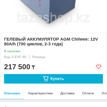
ГЕЛЕВЫЙ АККУМУЛЯТОР AGM Chilwee: 12V
80A/h (700 циклов, 2-3 года)
В наличии
Код: 6-EVF-80
Розница
217 500
₸
Купить
Описание
Характеристики
Доставка
Оплата
Усл